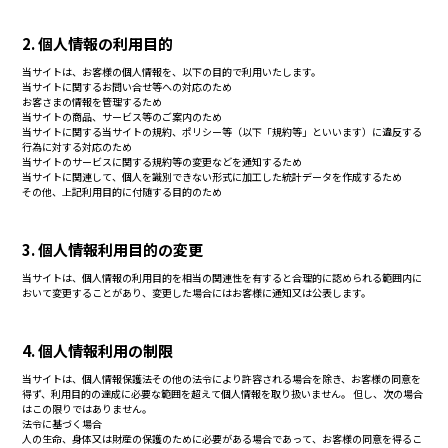
2. 個人情報の利用目的
当サイトは、お客様の個人情報を、以下の目的で利用いたします。
当サイトに関するお問い合せ等への対応のため
お客さまの情報を管理するため
当サイトの商品、サービス等のご案内のため
当サイトに関する当サイトの規約、ポリシー等（以下「規約等」といいます）に違反する
行為に対する対応のため
当サイトのサービスに関する規約等の変更などを通知するため
当サイトに関連して、個人を識別できない形式に加工した統計データを作成するため
その他、上記利用目的に付随する目的のため
3. 個人情報利用目的の変更
当サイトは、個人情報の利用目的を相当の関連性を有すると合理的に認められる範囲内に
おいて変更することがあり、変更した場合にはお客様に通知又は公表します。
4. 個人情報利用の制限
当サイトは、個人情報保護法その他の法令により許容される場合を除き、お客様の同意を
得ず、利用目的の達成に必要な範囲を超えて個人情報を取り扱いません。 但し、次の場合
はこの限りではありません。
法令に基づく場合
人の生命、身体又は財産の保護のために必要がある場合であって、お客様の同意を得るこ