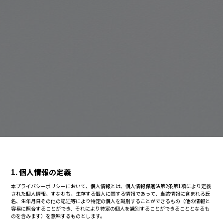
1. 個人情報の定義
本プライバシーポリシーにおいて、個人情報とは、個人情報保護法第2条第1項により定義
された個人情報、すなわち、生存する個人に関する情報であって、当該情報に含まれる氏
名、生年月日その他の記述等により特定の個人を識別することができるもの（他の情報と
容易に照合することができ、それにより特定の個人を識別することができることとなるも
のを含みます）を意味するものとします。